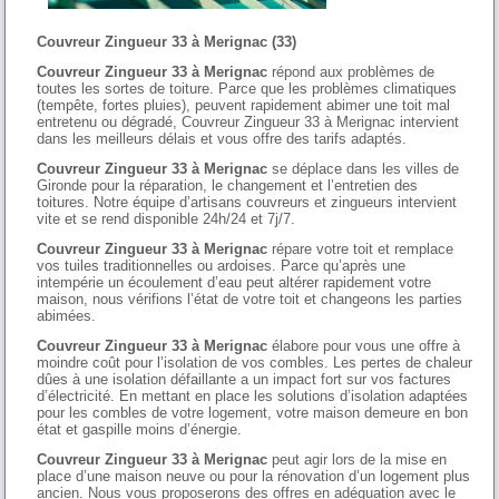
Couvreur Zingueur 33 à Merignac (33)
Couvreur Zingueur 33 à Merignac
répond aux problèmes de
toutes les sortes de toiture. Parce que les problèmes climatiques
(tempête, fortes pluies), peuvent rapidement abimer une toit mal
entretenu ou dégradé, Couvreur Zingueur 33 à Merignac intervient
dans les meilleurs délais et vous offre des tarifs adaptés.
Couvreur Zingueur 33 à Merignac
se déplace dans les villes de
Gironde pour la réparation, le changement et l’entretien des
toitures. Notre équipe d’artisans couvreurs et zingueurs intervient
vite et se rend disponible 24h/24 et 7j/7.
Couvreur Zingueur 33 à Merignac
répare votre toit et remplace
vos tuiles traditionnelles ou ardoises. Parce qu’après une
intempérie un écoulement d’eau peut altérer rapidement votre
maison, nous vérifions l’état de votre toit et changeons les parties
abimées.
Couvreur Zingueur 33 à Merignac
élabore pour vous une offre à
moindre coût pour l’isolation de vos combles. Les pertes de chaleur
dûes à une isolation défaillante a un impact fort sur vos factures
d’électricité. En mettant en place les solutions d’isolation adaptées
pour les combles de votre logement, votre maison demeure en bon
état et gaspille moins d’énergie.
Couvreur Zingueur 33 à Merignac
peut agir lors de la mise en
place d’une maison neuve ou pour la rénovation d’un logement plus
ancien. Nous vous proposerons des offres en adéquation avec le