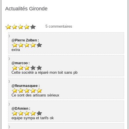
Actualités Gironde
5
commentaires
@Pierre Zolben :
extra
@marcoo :
Cette société a réparé mon toit sans pb
@fleurmasquee :
Ce sont des artisans sérieux
@DAmien :
equipe sympa et tarifs ok