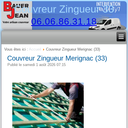
Couvreur Zingueur 33
06.06.86.31.18
Vous êtes ici :
Accueil
Couvreur Zingueur Merignac (33)
Couvreur Zingueur Merignac (33)
Publié le samedi 1 août 2026 07:15