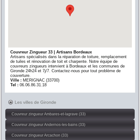
Couvreur Zingueur 33 | Artisans Bordeaux
Artisans spécialisés dans la réparation de toiture, remplacement
de tuiles et rénovation de toit et charpente. Notre équipe de
couvreurs zingueurs intervient à Bordeaux et les communes de
Gironde 24h24 et 7j/7. Contactez-nous pour tout problème de
couverture.
Ville :
MERIGNAC
(
33700
)
Tel :
06.06.86.31.18
Les villes de Gironde
Couvreur zingueur Ambares-et-lagrave (33)
Couvreur zingueur Andernos-les-bains (33)
Couvreur zingueur Arcachon (33)