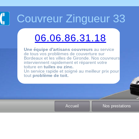
Couvreur Zingueur 33
06.06.86.31.18
Une équipe d'artisans couvreurs
au service
de tous vos problèmes de couverture sur
Bordeaux et les villes de Gironde. Nos couvreurs
interviennent rapidement et réparent votre
toiture en
tuiles ou zinc.
Un service rapide et soigné au meilleur prix pour
tout
problème de toit.
Accueil
Nos prestations