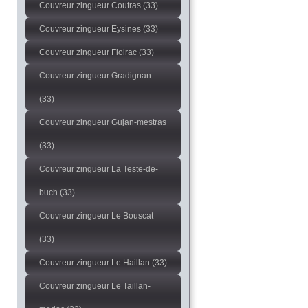
Couvreur zingueur Coutras (33)
Couvreur zingueur Eysines (33)
Couvreur zingueur Floirac (33)
Couvreur zingueur Gradignan
(33)
Couvreur zingueur Gujan-mestras
(33)
Couvreur zingueur La Teste-de-
buch (33)
Couvreur zingueur Le Bouscat
(33)
Couvreur zingueur Le Haillan (33)
Couvreur zingueur Le Taillan-