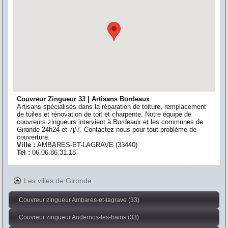
Couvreur Zingueur 33 | Artisans Bordeaux
Artisans spécialisés dans la réparation de toiture, remplacement
de tuiles et rénovation de toit et charpente. Notre équipe de
couvreurs zingueurs intervient à Bordeaux et les communes de
Gironde 24h24 et 7j/7. Contactez-nous pour tout problème de
couverture.
Ville :
AMBARES-ET-LAGRAVE
(
33440
)
Tel :
06.06.86.31.18
Les villes de Gironde
Couvreur zingueur Ambares-et-lagrave (33)
Couvreur zingueur Andernos-les-bains (33)