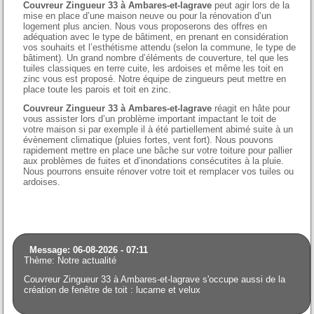
Couvreur Zingueur 33 à Ambares-et-lagrave
peut agir lors de la
mise en place d’une maison neuve ou pour la rénovation d’un
logement plus ancien. Nous vous proposerons des offres en
adéquation avec le type de bâtiment, en prenant en considération
vos souhaits et l’esthétisme attendu (selon la commune, le type de
bâtiment). Un grand nombre d’éléments de couverture, tel que les
tuiles classiques en terre cuite, les ardoises et même les toit en
zinc vous est proposé. Notre équipe de zingueurs peut mettre en
place toute les parois et toit en zinc.
Couvreur Zingueur 33 à Ambares-et-lagrave
réagit en hâte pour
vous assister lors d’un problème important impactant le toit de
votre maison si par exemple il à été partiellement abimé suite à un
évènement climatique (pluies fortes, vent fort). Nous pouvons
rapidement mettre en place une bâche sur votre toiture pour pallier
aux problèmes de fuites et d’inondations consécutites à la pluie.
Nous pourrons ensuite rénover votre toit et remplacer vos tuiles ou
ardoises.
Message: 06-08-2026 - 07:11
Thème: Notre actualité
Couvreur Zingueur 33 à Ambares-et-lagrave s'occupe aussi de la
création de fenêtre de toit : lucarne et velux