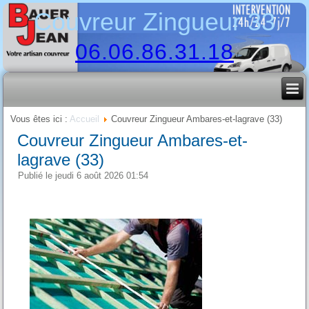
Couvreur Zingueur 33
06.06.86.31.18
Vous êtes ici :
Accueil
Couvreur Zingueur Ambares-et-lagrave (33)
Couvreur Zingueur Ambares-et-
lagrave (33)
Publié le jeudi 6 août 2026 01:54