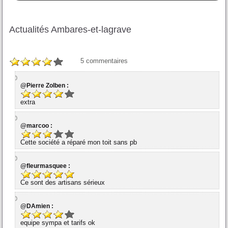
Actualités Ambares-et-lagrave
5
commentaires
@Pierre Zolben :
extra
@marcoo :
Cette société a réparé mon toit sans pb
@fleurmasquee :
Ce sont des artisans sérieux
@DAmien :
equipe sympa et tarifs ok